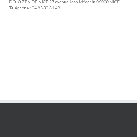
DOJO ZEN DE NICE 27 avenue Jean Médecin 06000 NICE
Téléphone : 04 93 80 81 49