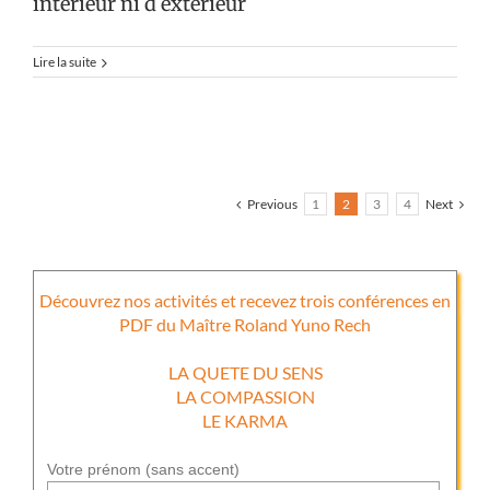
interieur ni d exterieur
Lire la suite
Previous
1
2
3
4
Next
Découvrez nos activités et recevez trois conférences en
PDF du Maître Roland Yuno Rech
LA QUETE DU SENS
LA COMPASSION
LE KARMA
Votre prénom (sans accent)