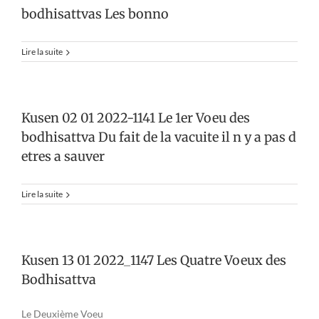
bodhisattvas Les bonno
Lire la suite
Kusen 02 01 2022-1141 Le 1er Voeu des
bodhisattva Du fait de la vacuite il n y a pas d
etres a sauver
Lire la suite
Kusen 13 01 2022_1147 Les Quatre Voeux des
Bodhisattva
Le Deuxième Voeu