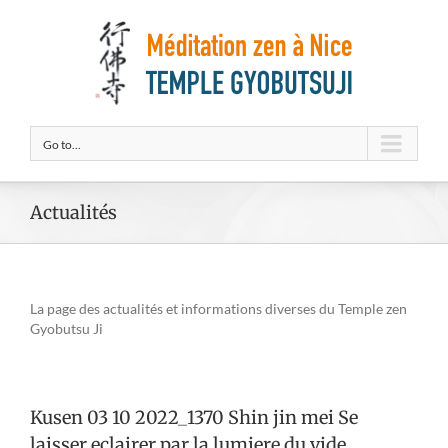
Go to...
Actualités
La page des actualités et informations diverses du Temple zen
Gyobutsu Ji
Kusen 03 10 2022_1370 Shin jin mei Se
laisser eclairer par la lumiere du vide