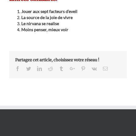
Jouer aux sept facteurs d’eveil
La source de la joie de vivre
Le nirvana se realise
Moins penser, mieux voir
Partagez cet article, choisissez votre réseau !
Facebook
Twitter
Linkedin
Reddit
Tumblr
Google+
Pinterest
Vk
Email