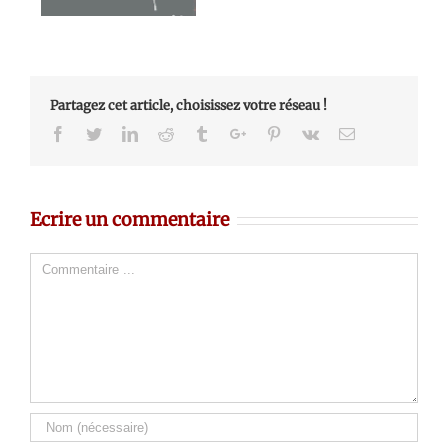
Partagez cet article, choisissez votre réseau !
Facebook
Twitter
Linkedin
Reddit
Tumblr
Google+
Pinterest
Vk
Email
Ecrire un commentaire
Comment