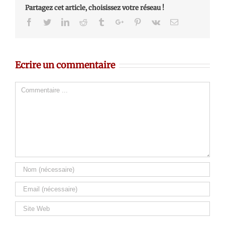
Partagez cet article, choisissez votre réseau !
Facebook
Twitter
Linkedin
Reddit
Tumblr
Google+
Pinterest
Vk
Email
Ecrire un commentaire
Comment