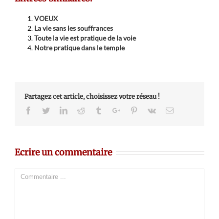
VOEUX
La vie sans les souffrances
Toute la vie est pratique de la voie
Notre pratique dans le temple
Partagez cet article, choisissez votre réseau !
Facebook
Twitter
Linkedin
Reddit
Tumblr
Google+
Pinterest
Vk
Email
Ecrire un commentaire
Comment