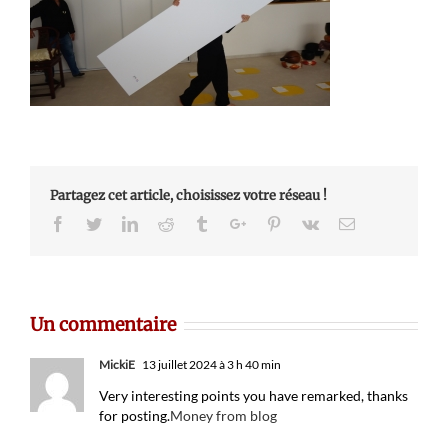
Partagez cet article, choisissez votre réseau !
Facebook
Twitter
Linkedin
Reddit
Tumblr
Google+
Pinterest
Vk
Email
Un commentaire
MickiE
13 juillet 2024 à 3 h 40 min
Very interesting points you have remarked, thanks
for posting.
Money from blog