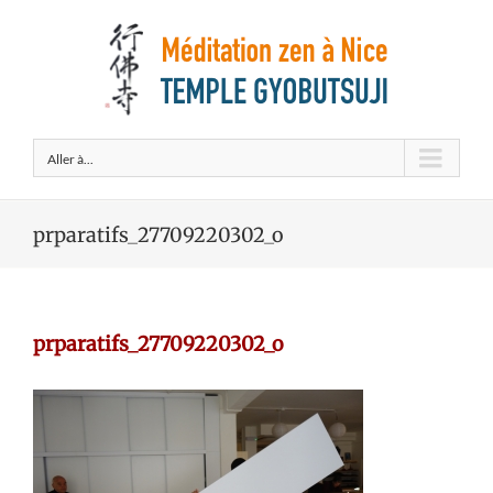
Aller à...
prparatifs_27709220302_o
prparatifs_27709220302_o