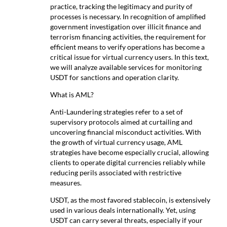
practice, tracking the legitimacy and purity of
processes is necessary. In recognition of amplified
government investigation over illicit finance and
terrorism financing activities, the requirement for
efficient means to verify operations has become a
critical issue for virtual currency users. In this text,
we will analyze available services for monitoring
USDT for sanctions and operation clarity.
What is AML?
Anti-Laundering strategies refer to a set of
supervisory protocols aimed at curtailing and
uncovering financial misconduct activities. With
the growth of virtual currency usage, AML
strategies have become especially crucial, allowing
clients to operate digital currencies reliably while
reducing perils associated with restrictive
measures.
USDT, as the most favored stablecoin, is extensively
used in various deals internationally. Yet, using
USDT can carry several threats, especially if your