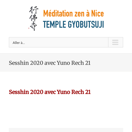
Aller à...
Sesshin 2020 avec Yuno Rech 21
Sesshin 2020 avec Yuno Rech 21