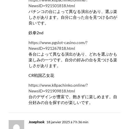
NewsID=921501818.html
パチンコの台によって異なる演出があり、選ぶ楽
しさがあります。自分に合った台を見つけるのが
良いです。
鉄拳2nd
https://www.pgslot-casino.com/?
NewsID=921267818.html
各台によって異なる演出があり、どれを選ぶかも
楽しみの一つです。自分の好みの台を見つける楽
しさがあります。
CR戦国乙女花
https://www.k8pachinko.online/?
NewsID=921909818.html
台のデザインが豊富で、飽きずに楽しめます。自
分好みの台を探すのが楽しいです。
Josephsok
18 janvier 2025 à 7 h 36 min