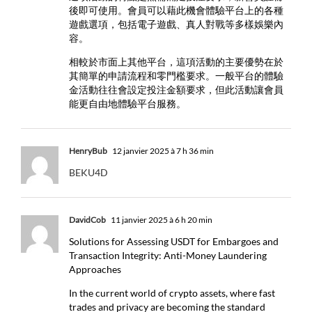
後即可使用。會員可以藉此機會體驗平台上的各種
遊戲選項，包括電子遊戲、真人對戰等多樣娛樂內
容。
相較於市面上其他平台，這項活動的主要優勢在於
其簡單的申請流程和零門檻要求。一般平台的體驗
金活動往往會設定投注金額要求，但此活動讓會員
能更自由地體驗平台服務。
HenryBub
12 janvier 2025 à 7 h 36 min
BEKU4D
DavidCob
11 janvier 2025 à 6 h 20 min
Solutions for Assessing USDT for Embargoes and
Transaction Integrity: Anti-Money Laundering
Approaches
In the current world of crypto assets, where fast
trades and privacy are becoming the standard