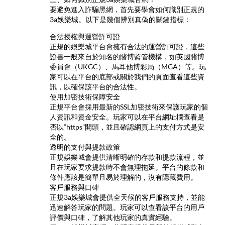
要避免進入詐騙黑網，首先要學會如何識別正規的
3a娛樂城。以下是幾個辨別真偽的關鍵指標：
合法授權與運營許可證
正規的娛樂城平台會擁有合法的運營許可證，這些
證書一般來自於知名的賭博監管機構，如英國賭博
委員會（UKGC）、馬耳他博彩局（MGA）等。玩
家可以在平台的底部或關於我們的頁面查看這些資
訊，以確保該平台的合法性。
使用加密技術保障安全
正規平台會採用最新的SSL加密技術來保護玩家的個
人資訊和資金安全。玩家可以在平台網址欄查看是
否以“https”開頭，並且確認網頁上的支付方式是安
全的。
透明的支付與提款政策
正規娛樂城會提供清晰明確的存款和提款流程，並
且在玩家要求提款時不會無理拖延。平台的條款和
條件應該是簡單且易於理解的，沒有隱藏費用。
客戶服務與口碑
正規3a娛樂城會提供全天候的客戶服務支持，並能
迅速解答玩家的問題。玩家可以查看該平台的用戶
評價與口碑，了解其他玩家的真實經驗。