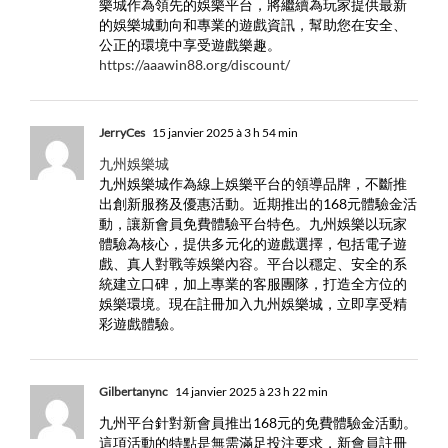
樂城作為領先的娛樂平台，將繼續為玩家提供最新
的娛樂城動向和專業的遊戲資訊，幫助您在安全、
公正的環境中享受遊戲樂趣。
https://aaawin88.org/discount/
JerryCes
15 janvier 2025 à 3 h 54 min
九州娛樂城
九州娛樂城作為線上娛樂平台的領導品牌，不斷推
出創新服務及優惠活動。近期推出的168元體驗金活
動，讓新會員免費體驗平台特色。九州娛樂以玩家
體驗為核心，提供多元化的遊戲選擇，包括電子遊
戲、真人對戰等娛樂內容。平台以穩定、安全的系
統建立口碑，加上專業的客服團隊，打造全方位的
娛樂環境。現在註冊加入九州娛樂城，立即享受精
彩遊戲體驗。
Gilbertanync
14 janvier 2025 à 23 h 22 min
九州平台針對新會員推出168元的免費體驗金活動。
這項活動的特點是無需滿足投注要求，新會員註冊