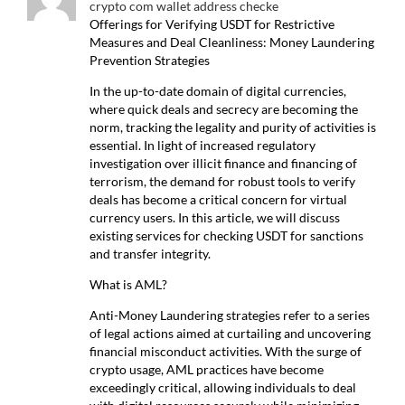
crypto com wallet address checke
Offerings for Verifying USDT for Restrictive
Measures and Deal Cleanliness: Money Laundering
Prevention Strategies
In the up-to-date domain of digital currencies,
where quick deals and secrecy are becoming the
norm, tracking the legality and purity of activities is
essential. In light of increased regulatory
investigation over illicit finance and financing of
terrorism, the demand for robust tools to verify
deals has become a critical concern for virtual
currency users. In this article, we will discuss
existing services for checking USDT for sanctions
and transfer integrity.
What is AML?
Anti-Money Laundering strategies refer to a series
of legal actions aimed at curtailing and uncovering
financial misconduct activities. With the surge of
crypto usage, AML practices have become
exceedingly critical, allowing individuals to deal