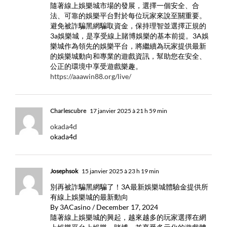
隨著線上娛樂城市場的發展，選擇一個安全、合
法、可靠的娛樂平台對於每位玩家來說至關重要。
避免被詐騙黑網騙取資金，保持理智並選擇正規的
3a娛樂城，是享受線上賭博娛樂的基本前提。3A娛
樂城作為領先的娛樂平台，將繼續為玩家提供最新
的娛樂城動向和專業的遊戲資訊，幫助您在安全、
公正的環境中享受遊戲樂趣。
https://aaawin88.org/live/
Charlescubre
17 janvier 2025 à 21 h 59 min
okada4d
okada4d
Josephsok
15 janvier 2025 à 23 h 19 min
別再被詐騙黑網騙了！3A最新娛樂城體驗金提供所
有線上娛樂城的最新動向
By 3ACasino / December 17, 2024
隨著線上娛樂城的興起，越來越多的玩家選擇在網