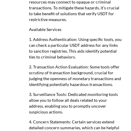
resources may connect to opaque or criminal
transactions. To mitigate these hazards, it’s crucial
to take benefit of solutions that verify USDT for
restrictive measures.
Available Services
1. Address Authentication: Using specific tools, you
can check a particular USDT address for any links
to sanction registries. This aids identify potential
ties to criminal behaviors.
2. Transaction Action Evaluation: Some tools offer
scrutiny of transaction background, crucial for
judging the openness of monetary transactions and
identifying potentially hazardous transactions.
3. Surveillance Tools: Dedicated monitoring tools
allow you to follow all deals related to your
address, enabling you to promptly uncover
suspicious actions.
4. Concern Statements: Certain services extend
detailed concern summaries, which can be helpful