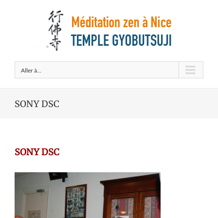
Aller à...
SONY DSC
SONY DSC