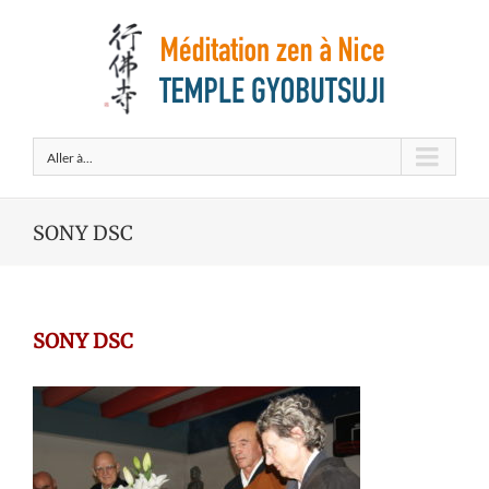
Aller à...
SONY DSC
SONY DSC