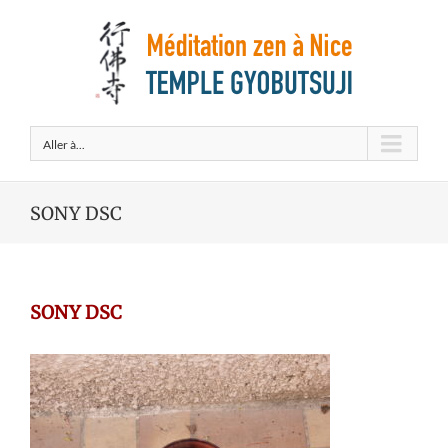
Aller à...
SONY DSC
SONY DSC