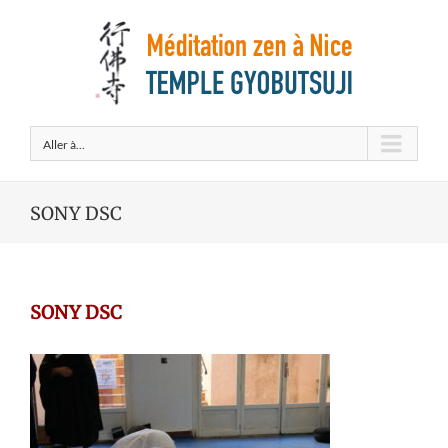
Aller à...
SONY DSC
SONY DSC