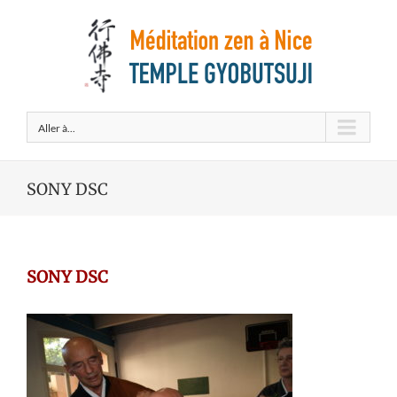
Aller à...
SONY DSC
SONY DSC