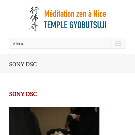
Aller à...
SONY DSC
SONY DSC