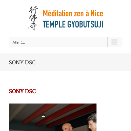
Aller à...
SONY DSC
SONY DSC