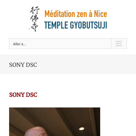
Aller à...
SONY DSC
SONY DSC