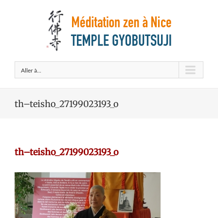
Aller à...
th–teisho_27199023193_o
th–teisho_27199023193_o