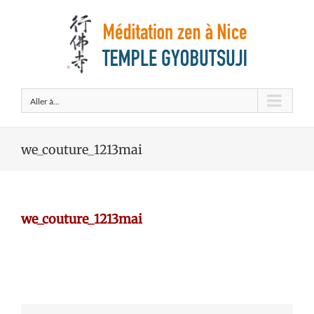
Aller à...
we_couture_1213mai
we_couture_1213mai