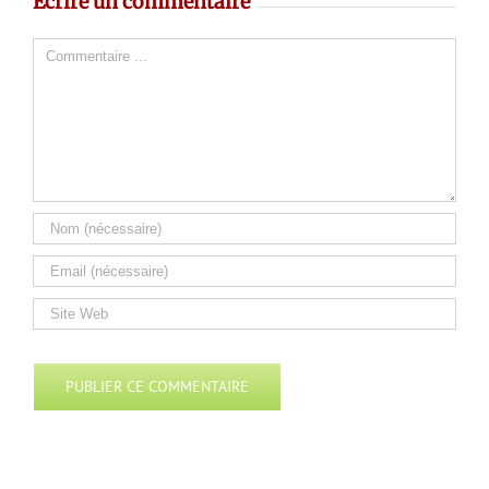
Ecrire un commentaire
Comment