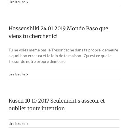
Lire la suite
Hossenshiki 24 01 2019 Mondo Baso que
viens tu chercher ici
Tu ne voies meme pas le Tresor cache dans ta propre demeure
a quoi bon errer ca et la loin de ta maison Qu est ce que le
Tresor de notre propre demeure
Lire la suite
Kusen 10 10 2017 Seulement s asseoir et
oublier toute intention
Lire la suite