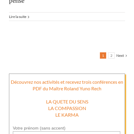
pense
Lire la suite
1
2
Next
Découvrez nos activités et recevez trois conférences en
PDF du Maître Roland Yuno Rech
LA QUETE DU SENS
LA COMPASSION
LE KARMA
Votre prénom (sans accent)