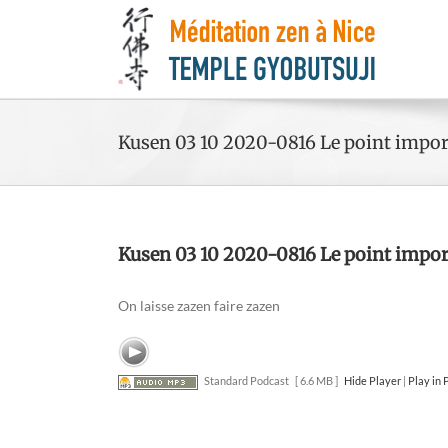
Kusen 03 10 2020-0816 Le point import
Kusen 03 10 2020-0816 Le point import
On laisse zazen faire zazen
Standard Podcast
[ 6.6 MB ]
Hide Player
|
Play in