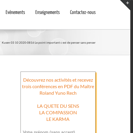
Evénements
Enseignements
Contactez-nous
T
S
A
/
Kusen 03 10 2020-0816 Le point important c est de penser sans penser
Découvrez nos activités et recevez
trois conférences en PDF du Maître
Roland Yuno Rech
LA QUETE DU SENS
LA COMPASSION
LE KARMA
Votre prénom (sans accent)